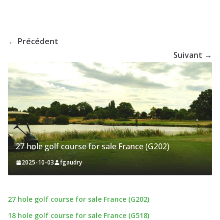
← Précédent
Suivant →
27 hole golf course for sale France (G202)
2025-10-03
fgaudry
27 hole golf course for sale France (G202)
18 hole golf course for sale France (G518)